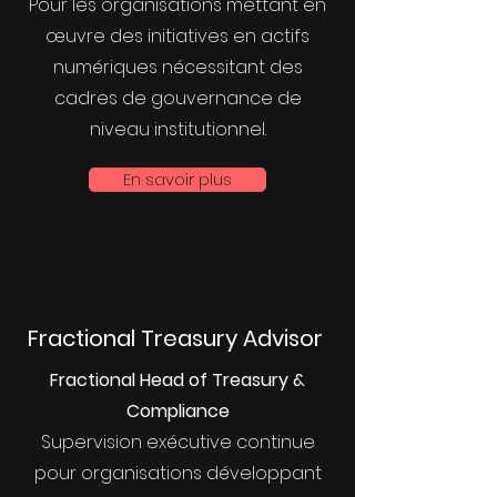
Pour les organisations mettant en
œuvre des initiatives en actifs
numériques nécessitant des
cadres de gouvernance de
niveau institutionnel.
En savoir plus
Fractional Treasury Advisor
Fractional Head of Treasury &
Compliance
Supervision exécutive continue
pour organisations développant