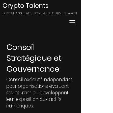
Crypto Talents
DIGITAL ASSET ADVISORY & EXECUTIVE SEARCH
Conseil
Stratégique et
Gouvernance
Conseil exécutif indépendant
pour organisations évaluant,
structurant ou développant
leur exposition aux actifs
numériques.