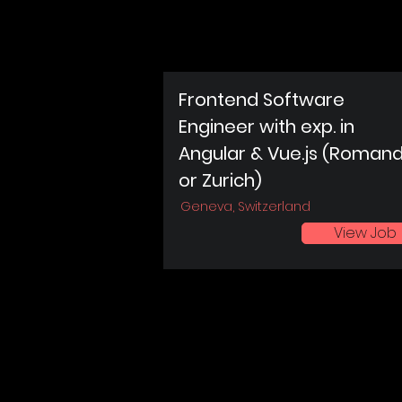
Frontend Software
Engineer with exp. in
Angular & Vue.js (Roman
or Zurich)
Geneva, Switzerland
View Job