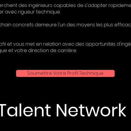
erchent des ingénieurs capables de s'adapter rapidemen
r avec rigueur technique.
chain concrets demeure l'un des moyens les plus effica
fil et vous met en relation avec des opportunités d'ingé
e et votre direction de carrière.
Soumettre Votre Profil Technique
Talent Network