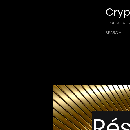
Cryp
DIGITAL AS
SEARCH
Rés