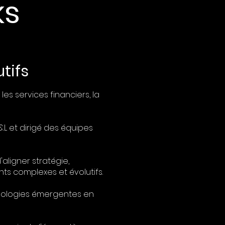
ks
tifs
es services financiers, la
L et dirigé des équipes
aligner stratégie,
ts complexes et évolutifs.
chnologies émergentes en