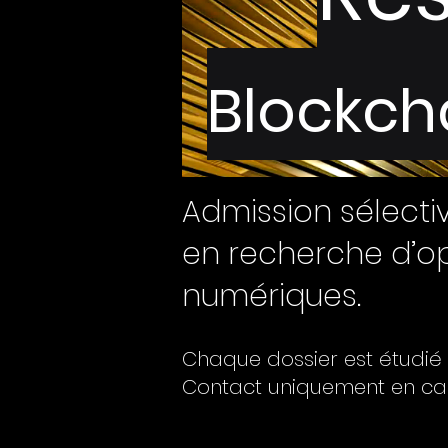
Blockch
Admission sélecti
en recherche d’op
numériques.
Chaque dossier est étudié 
Contact uniquement en c