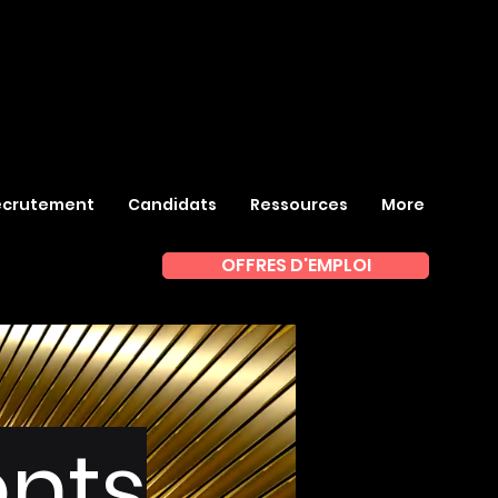
ecrutement
Candidats
Ressources
More
OFFRES D'EMPLOI
ents