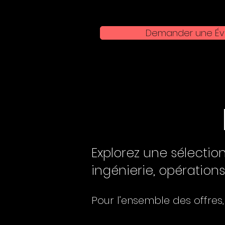
Demander une Év
Explorez une sélectio
ingénierie, opérations
Pour l’ensemble des offres