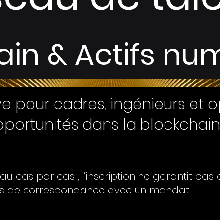
ain & Actifs nu
ve pour cadres, ingénieurs et 
portunités dans la blockchain e
au cas par cas ; l’inscription ne garantit pas
as de correspondance avec un mandat.