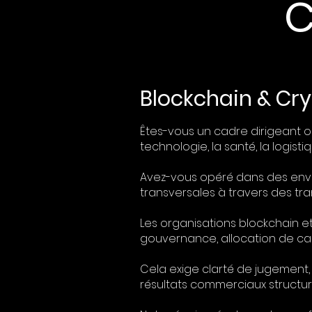
C
Blockchain & Cry
Êtes-vous un cadre dirigeant ou
technologie, la santé, la logist
Avez-vous opéré dans des envi
transversales à travers des tra
Les organisations blockchain et
gouvernance, allocation de cap
Cela exige clarté de jugement, 
résultats commerciaux structur