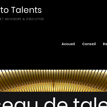
to Talents
SET ADVISORY & EXECUTIVE
Accueil
Conseil
R
eau de tal