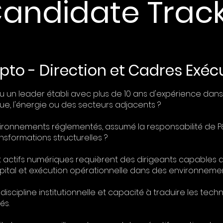
andidate Trac
pto - Direction et Cadres Exécu
 un leader établi avec plus de 10 ans d'expérience dans l
ique, l'énergie ou des secteurs adjacents ?
ronnements réglementés, assumé la responsabilité de P&
nsformations structurelles ?
 actifs numériques requièrent des dirigeants capables d'
ital et exécution opérationnelle dans des environnemen
discipline institutionnelle et capacité à traduire les te
és.