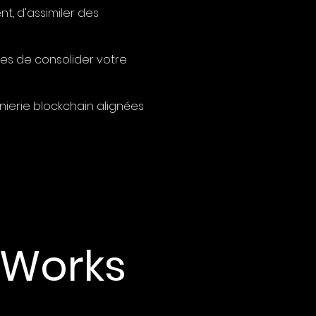
t, d'assimiler des
ces de consolider votre
nierie blockchain alignées
 Works