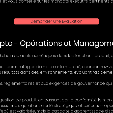
l et vous conseille sur les mandats exécutifs pertinents 
Demander une Évaluation
ypto - Opérations et Managem
ockchain ou actifs numériques dans les fonctions produit,
s des stratégies de mise sur le marché, coordonnez-v
es résultats dans des environnements évoluant rapideme
ions réglementaires et aux exigences de gouvernance qui
?
stion de produit, en passant par la conformité, le marketi
ssionnels qui allient clarté stratégique et exécution opér
b3 est valorisée, mais la capacité d'apprentissage disc