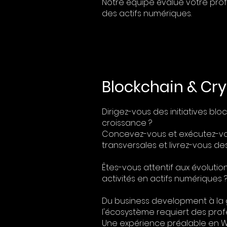
Notre équipe évalue votre profi
des actifs numériques.
Blockchain & Cr
Dirigez-vous des initiatives bl
croissance ?
Concevez-vous et exécutez-vou
transversales et livrez-vous d
Êtes-vous attentif aux évolut
activités en actifs numériques 
Du business development à la ge
l'écosystème requiert des profe
Une expérience préalable en We