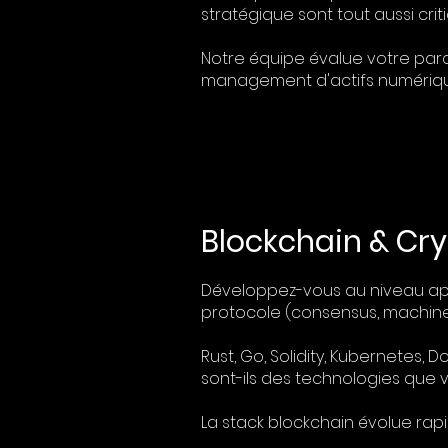
stratégique sont tout aussi crit
Notre équipe évalue votre parc
management d'actifs numériqu
Blockchain & Cry
Développez-vous au niveau appl
protocole (consensus, machines
Rust, Go, Solidity, Kubernetes, D
sont-ils des technologies que 
La stack blockchain évolue rap