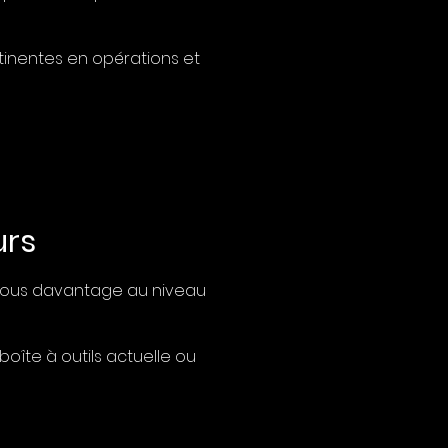
tinentes en opérations et
urs
z-vous davantage au niveau
 boîte à outils actuelle ou