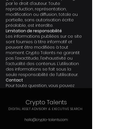
par le droit d’auteur. Toute
reproduction, représentation,
modification ou diffusion, totale ou
partielle, sans autorisation écrite
préalable, est interdite.
Limitation de responsabilité
Les informations publiées sur ce site
sont fournies à titre informatif et
peuvent être modifiées à tout
moment. Crypto Talents ne garantit
pas l’exactitude, l’exhaustivité ou
l’actualité des contenus. L’utilisation
des informations se fait sous la
seule responsabilité de l’utilisateur.
Contact
Pour toute question, vous pouvez
écrire à : hello[arobase]crypto-
talents.com
Crypto Talents
DIGITAL ASSET ADVISORY & EXECUTIVE SEARCH
hello@crypto-talents.com