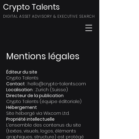
Crypto Talents
DIGITAL ASSET ADVISORY & EXECUTIVE SEARCH
Mentions légales
Éditeur du site
Crypto Talents
Contact
:
hello@crypto-talents.com
Localisation
: Zurich (Suisse)
Directeur de la publication
Crypto Talents (équipe éditoriale)
Hébergement
Site hébergé via Wix.com Ltd.
Propriété intellectuelle
L’ensemble des contenus du site
(textes, visuels, logos, éléments
graphiques, structure) est protégé